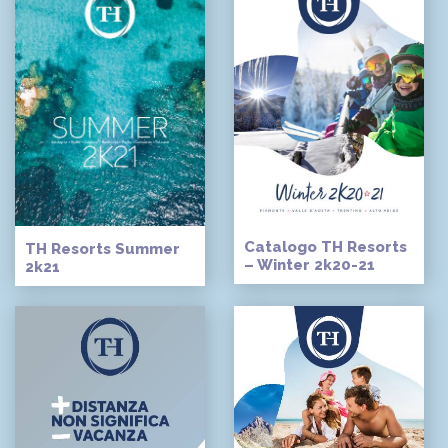
Catalogo TH Resorts
TH Resorts Summer
– Winter 2k20-21
2k21