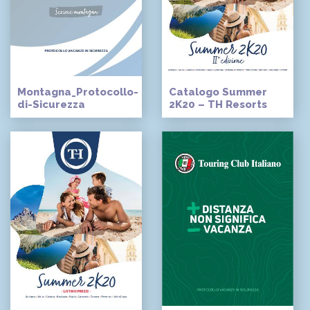
Montagna_Protocollo-
Catalogo Summer
di-Sicurezza
2K20 – TH Resorts